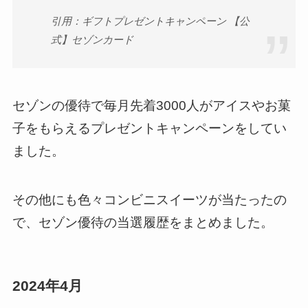
引用：ギフトプレゼントキャンペーン 【公
式】セゾンカード
セゾンの優待で毎月先着3000人がアイスやお菓
子をもらえるプレゼントキャンペーンをしてい
ました。
その他にも色々コンビニスイーツが当たったの
で、セゾン優待の当選履歴をまとめました。
2024年4月