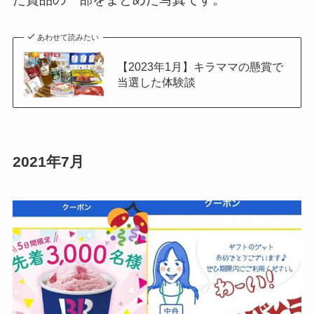
あわせて読みたい
【2023年1月】キラママの懸賞で
当選した体験談
2021年7月