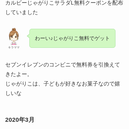
カルビーじゃがりこサラダL無料クーポンを配布
していました
わーい♪じゃがりこ無料でゲット
キラママ
セブンイレブンのコンビニで無料券を引換えて
きたよー。
じゃがりこは、子どもが好きなお菓子なので嬉
しいな
2020年3月