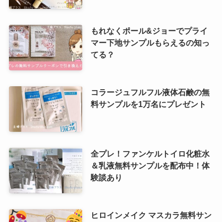
もれなくポール&ジョーでプライ
マー下地サンプルもらえるの知っ
てる？
コラージュフルフル液体石鹸の無
料サンプルを1万名にプレゼント
全プレ！ファンケルトイロ化粧水
＆乳液無料サンプルを配布中！体
験談あり
ヒロインメイク マスカラ無料サン