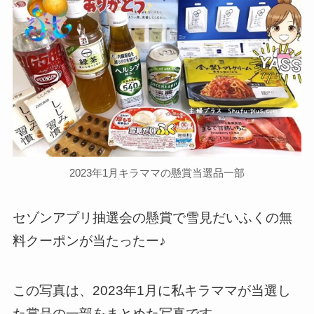
2023年1月キラママの懸賞当選品一部
セゾンアプリ抽選会の懸賞で雪見だいふくの無
料クーポンが当たったー♪
この写真は、2023年1月に私キラママが当選し
た賞品の一部をまとめた写真です。