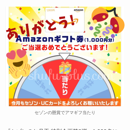
セゾンの懸賞でアマギフ当たり