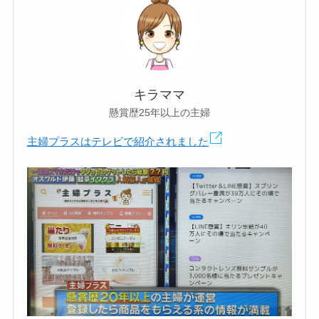
キラママ
懸賞歴25年以上の主婦
主婦プラスはテレビで紹介されました