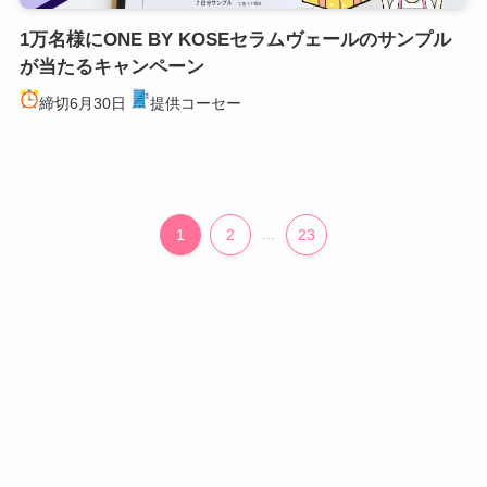
1万名様にONE BY KOSEセラムヴェールのサンプル
が当たるキャンペーン
締切6月30日
提供コーセー
1
2
...
23