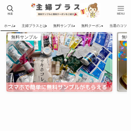
検索
MENU
ホーム
主婦プラスとは
無料サンプル
無料クーポン
当選のコツ
無料サンプル
無料