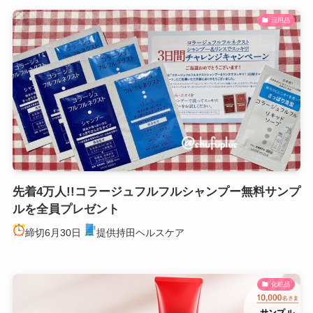
日用品
先着4万人!!コラージュフルフルシャンプー無料サンプ
ルを全員プレゼント
締切6月30日
提供持田ヘルスケア
化粧品