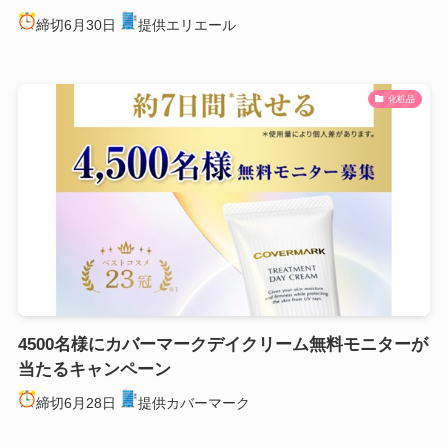
締切6月30日
提供エリエール
化粧品
4500名様にカバーマークデイクリーム無料モニターが
当たるキャンペーン
締切6月28日
提供カバーマーク