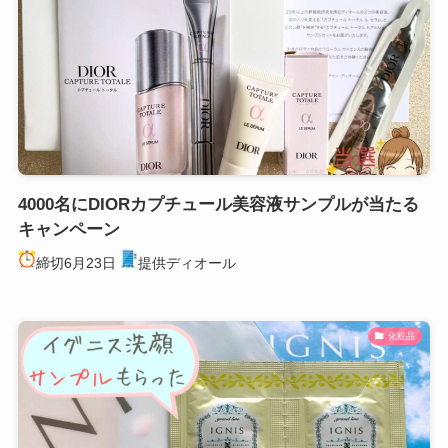
4000名にDIORカプチュール美容液サンプルが当たる
キャンペーン
締切6月23日
提供ディオール
化粧品