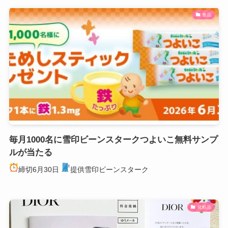
食品
毎月1000名に雪印ビーンスタークつよいこ無料サンプ
ルが当たる
締切6月30日
提供雪印ビーンスターク
化粧品