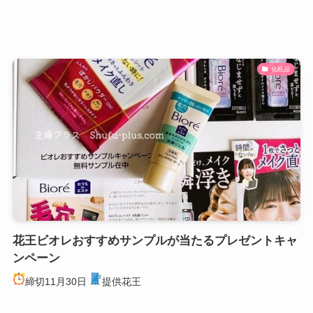
化粧品
花王ビオレおすすめサンプルが当たるプレゼントキャ
ンペーン
締切11月30日
提供花王