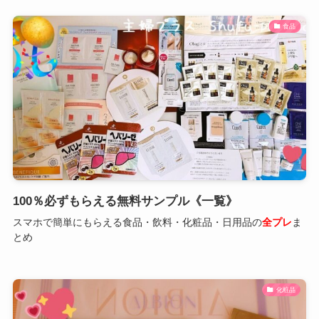
食品
100％必ずもらえる無料サンプル《一覧》
スマホで簡単にもらえる食品・飲料・化粧品・日用品の
全プレ
ま
とめ
化粧品