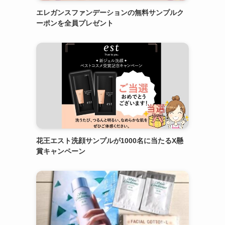
エレガンスファンデーションの無料サンプルク
ーポンを全員プレゼント
花王エスト洗顔サンプルが1000名に当たるX懸
賞キャンペーン