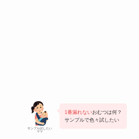
1番漏れない
おむつは何？
サンプルで色々試したい
サンプル試したい
ママ