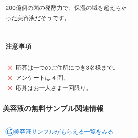
200億個の菌の発酵力で、保湿の域を超えちゃ
った美容液だそうです。
注意事項
応募は一つのご住所につき3名様まで。
アンケートは 4 問。
応募はお一人さま一回限り。
美容液の無料サンプル関連情報
美容液サンプルがもらえる一覧をみる