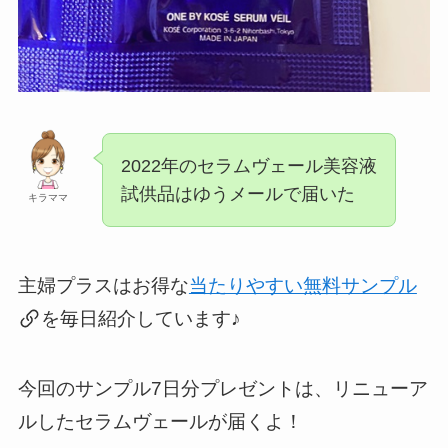
2022年のセラムヴェール美容液
試供品はゆうメールで届いた
キラママ
主婦プラスはお得な
当たりやすい無料サンプル
を毎日紹介しています♪
今回のサンプル7日分プレゼントは、リニューア
ルしたセラムヴェールが届くよ！