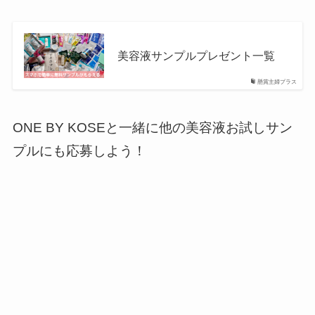
美容液サンプルプレゼント一覧
懸賞主婦プラス
ONE BY KOSEと一緒に他の美容液お試しサン
プルにも応募しよう！