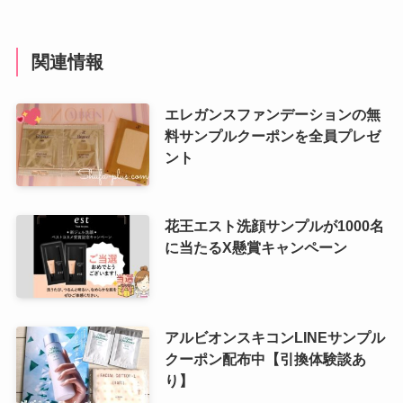
関連情報
エレガンスファンデーションの無
料サンプルクーポンを全員プレゼ
ント
花王エスト洗顔サンプルが1000名
に当たるX懸賞キャンペーン
アルビオンスキコンLINEサンプル
クーポン配布中【引換体験談あ
り】