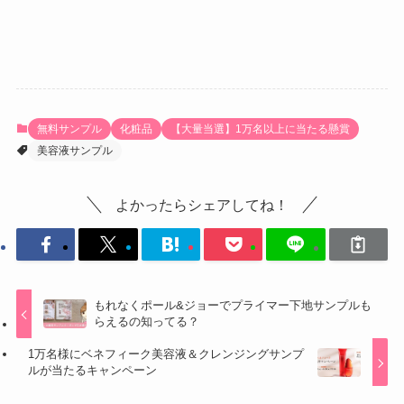
無料サンプル
化粧品
【大量当選】1万名以上に当たる懸賞
美容液サンプル
よかったらシェアしてね！
もれなくポール&ジョーでプライマー下地サンプルも
らえるの知ってる？
1万名様にベネフィーク美容液＆クレンジングサンプ
ルが当たるキャンペーン