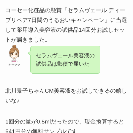
コーセー化粧品の懸賞『セラムヴェール ディー
プリペア7日間のうるおいキャンペーン』に当選
して薬用導入美容液の試供品14回分お試しセッ
トが届きました。
セラムヴェール美容液の
試供品は郵便で届いた
キラママ
北川景子ちゃんCM美容液をお試しできるの嬉し
いな♪
1回分の量が0.5mlだったので、現金換算すると
641円分の無料サンプルです。