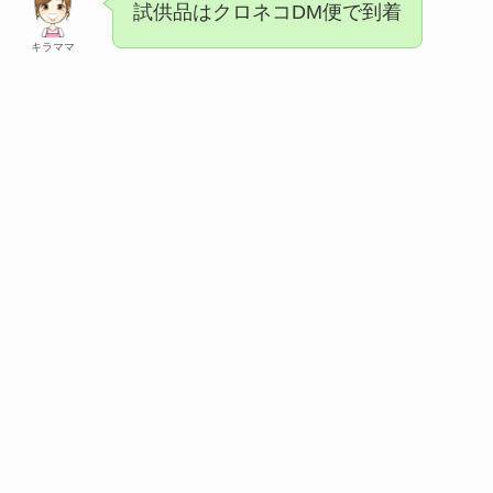
試供品はクロネコDM便で到着
キラママ