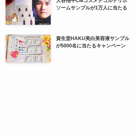
大谷翔平CMコスメデコルテリポ
ソームサンプルが1万人に当たる
資生堂HAKU美白美容液サンプル
が5000名に当たるキャンペーン