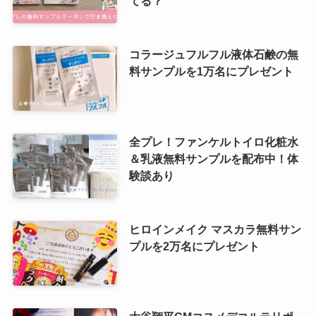
てる？
コラージュフルフル液体石鹸の無
料サンプルを1万名にプレゼント
全プレ！ファンケルトイロ化粧水
＆乳液無料サンプルを配布中！体
験談あり
ヒロインメイク マスカラ無料サン
プルを2万名にプレゼント