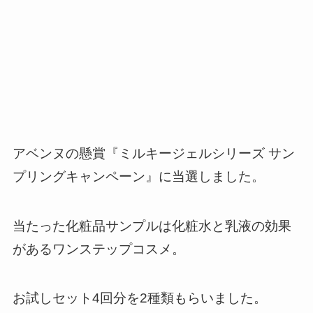
アベンヌの懸賞『ミルキージェルシリーズ サン
プリングキャンペーン』に当選しました。
当たった化粧品サンプルは化粧水と乳液の効果
があるワンステップコスメ。
お試しセット4回分を2種類もらいました。