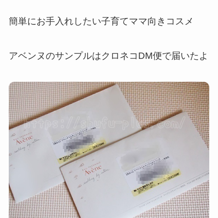
簡単にお手入れしたい子育てママ向きコスメ
アベンヌのサンプルはクロネコDM便で届いたよ