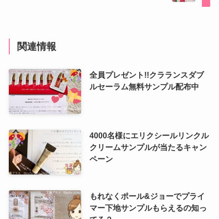
関連情報
全員プレゼント!!クラランスダブ
ルセーラム無料サンプル配布中
4000名様にエリクシールリンクル
クリームサンプルが当たるキャン
ペーン
もれなくポール&ジョーでプライ
マー下地サンプルもらえるの知っ