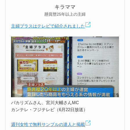
キラママ
懸賞歴25年以上の主婦
主婦プラスはテレビで紹介されました
バカリズムさん、宮川大輔さんMC
カンテレ・フジテレビ（6月22日放送）
週刊女性で無料サンプルの達人と掲載