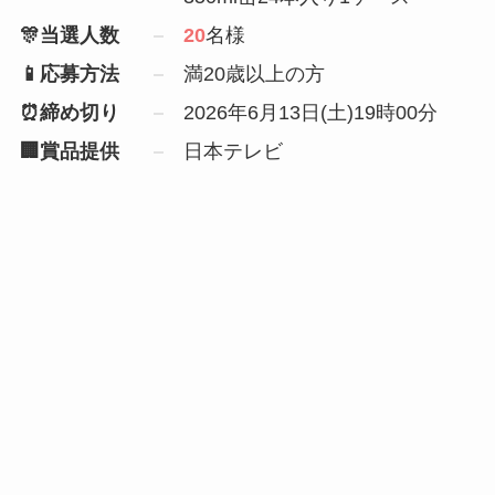
🎊当選人数
20
名様
📱応募方法
満20歳以上の方
⏰締め切り
2026年6月13日(土)19時00分
🏢賞品提供
日本テレビ