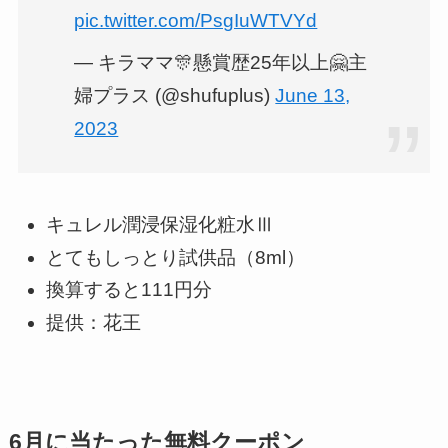
pic.twitter.com/PsgIuWTVYd
— キラママ🎊懸賞歴25年以上🤗主
婦プラス (@shufuplus)
June 13,
2023
キュレル潤浸保湿化粧水Ⅲ
とてもしっとり試供品（8ml）
換算すると111円分
提供：花王
6月に当たった無料クーポン