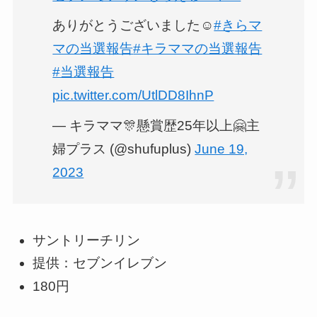
ありがとうございました☺️
#きらマ
マの当選報告
#キラママの当選報告
#当選報告
pic.twitter.com/UtlDD8IhnP
— キラママ🎊懸賞歴25年以上🤗主
婦プラス (@shufuplus)
June 19,
2023
サントリーチリン
提供：セブンイレブン
180円