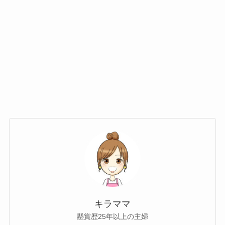
キラママ
懸賞歴25年以上の主婦