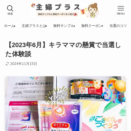
検索
MENU
ホーム
主婦プラスとは
無料サンプル
無料クーポン
当選のコツ
【2023年6月】キラママの懸賞で当選し
た体験談
2024年11月15日