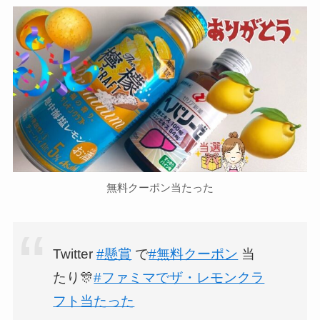
無料クーポン当たった
Twitter
#懸賞
で
#無料クーポン
当
たり🎊
#ファミマでザ・レモンクラ
フト当たった