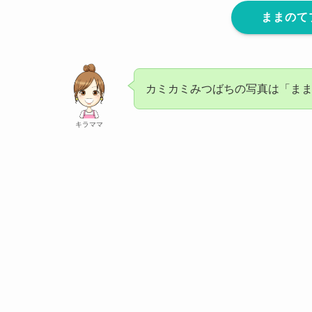
ままのて
カミカミみつばちの写真は「ま
キラママ