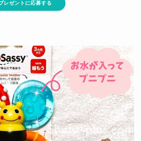
プレゼントに応募する