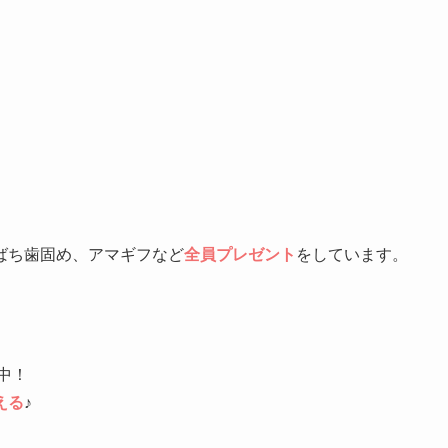
ばち歯固め、アマギフなど
全員プレゼント
をしています。
中！
える
♪