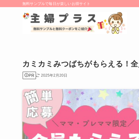
無料サンプルで毎日が楽しいお得サイト
カミカミみつばちがもらえる！全
PR
2025年2月20日