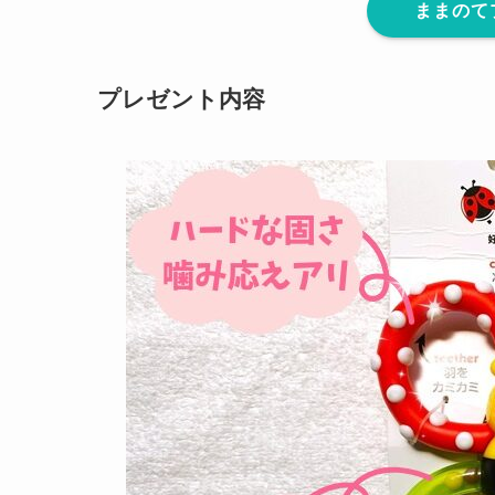
ままのて
プレゼント内容