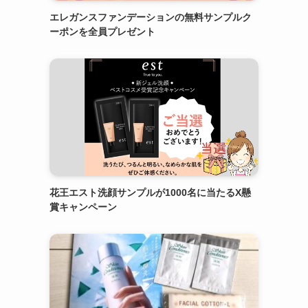
エレガンスファンデーションの無料サンプルク
ーポンを全員プレゼント
花王エスト洗顔サンプルが1000名に当たるX懸
賞キャンペーン