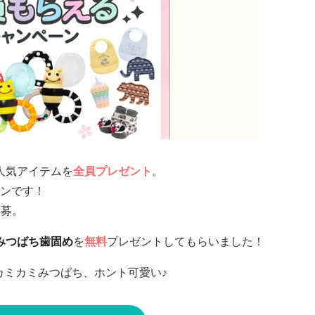
人気アイテムを
全員プレゼント
。
ーンです！
応募。
みつばち歯固め
を
無料
プレゼントしてもらいました！
ゃカミカミみつばち、ホント可愛い♪