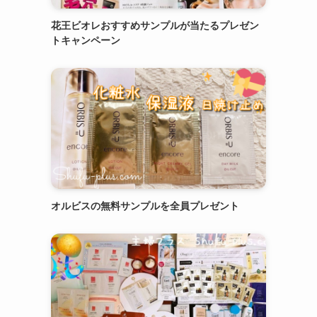
花王ビオレおすすめサンプルが当たるプレゼン
トキャンペーン
オルビスの無料サンプルを全員プレゼント