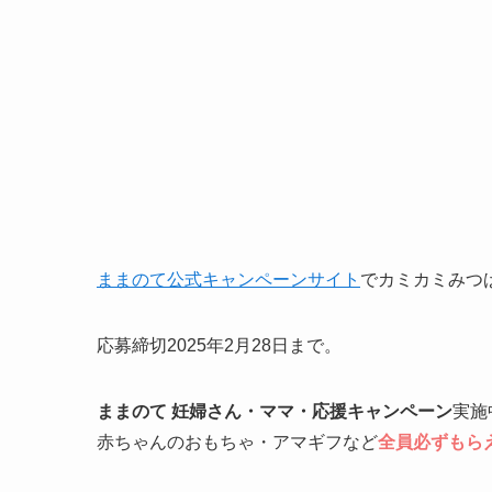
ままのて公式キャンペーンサイト
でカミカミみつ
応募締切2025年2月28日まで。
ままのて 妊婦さん・ママ・応援キャンペーン
実施
赤ちゃんのおもちゃ・アマギフなど
全員必ずもら