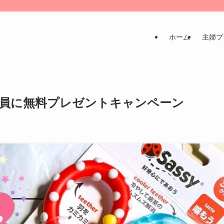
ホーム
主婦プ
員に無料プレゼントキャンペーン