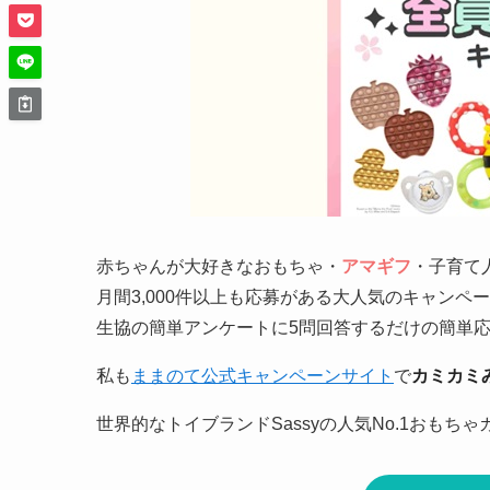
赤ちゃんが大好きなおもちゃ・
アマギフ
・子育て
月間3,000件以上も応募がある大人気のキャンペ
生協の簡単アンケートに5問回答するだけの簡単
私も
ままのて公式キャンペーンサイト
で
カミカミ
世界的なトイブランドSassyの人気No.1おもち