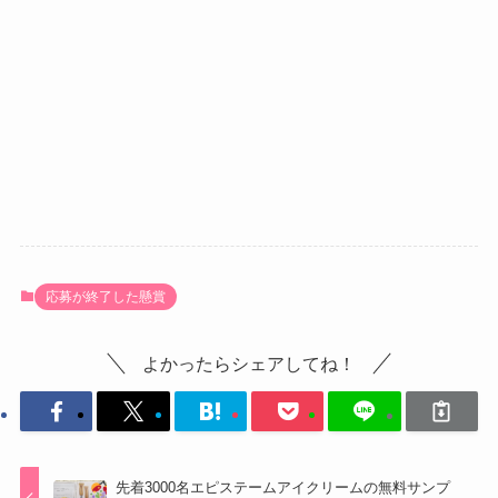
応募が終了した懸賞
よかったらシェアしてね！
先着3000名エピステームアイクリームの無料サンプ