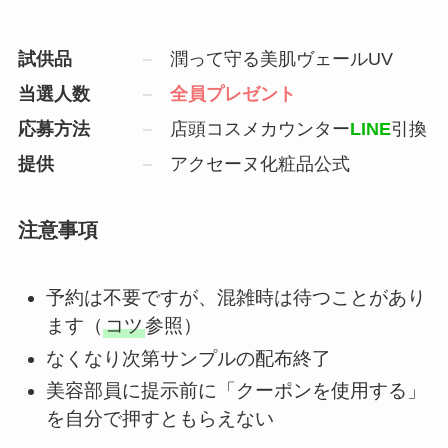
試供品
潤って守る美肌ヴェールUV
当選人数
全員プレゼント
応募方法
店頭コスメカウンター
LINE
引換
提供
アクセーヌ化粧品公式
注意事項
予約は不要ですが、混雑時は待つことがあり
ます（
コツ
参照）
なくなり次第サンプルの配布終了
美容部員に提示前に「クーポンを使用する」
を自分で押すともらえない