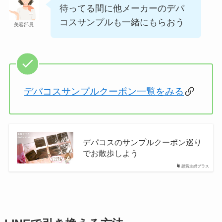
待ってる間に他メーカーのデパ
コスサンプルも一緒にもらおう
美容部員
デパコスサンプルクーポン一覧をみる
デパコスのサンプルクーポン巡り
でお散歩しよう
懸賞主婦プラス