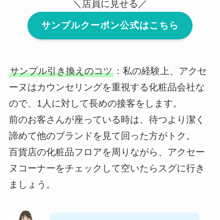
＼店員に見せる／
サンプルクーポン公式はこちら
サンプル引き換えのコツ
：私の経験上、アクセ
ーヌはカウンセリングを重視する化粧品会社な
ので、1人に対して長めの接客をします。
前のお客さんが座っている時は、待つより潔く
諦めて他のブランドを見て回った方がトク。
百貨店の化粧品フロアを周りながら、アクセー
ヌコーナーをチェックして空いたらスグに行き
ましょう。