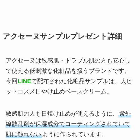
アクセーヌサンプルプレゼント詳細
アクセーヌは敏感肌・トラブル肌の方も安心し
て使える低刺激な化粧品を扱うブランドです。
今回
LINE
で配布された化粧品サンプルは、大ヒ
ットコスメ日やけ止めベースクリーム。
敏感肌の人も日焼け止めが使えるように、
紫外
線散乱剤が保湿成分でコーティングされていて
肌に触れない
ように作られています。