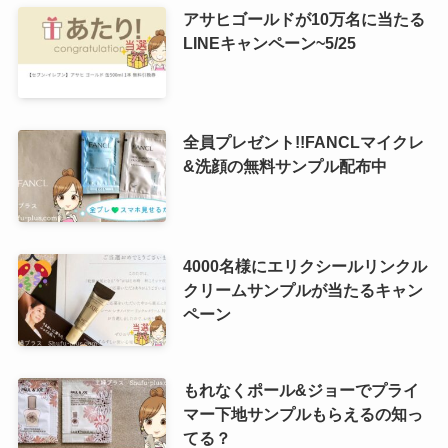
アサヒゴールドが10万名に当たる
LINEキャンペーン~5/25
全員プレゼント!!FANCLマイクレ
&洗顔の無料サンプル配布中
4000名様にエリクシールリンクル
クリームサンプルが当たるキャン
ペーン
もれなくポール&ジョーでプライ
マー下地サンプルもらえるの知っ
てる？