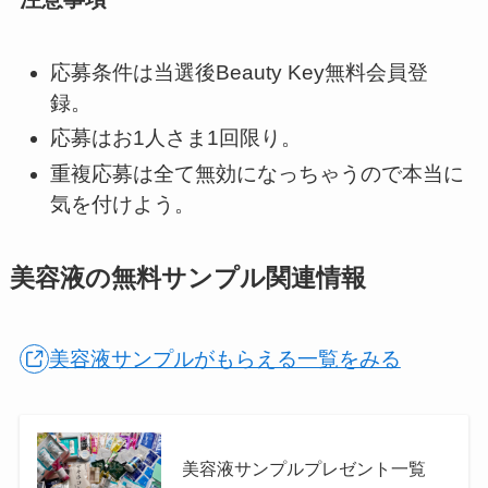
応募条件は当選後Beauty Key無料会員登
録。
応募はお1人さま1回限り。
重複応募は全て無効になっちゃうので本当に
気を付けよう。
美容液の無料サンプル関連情報
美容液サンプルがもらえる一覧をみる
美容液サンプルプレゼント一覧