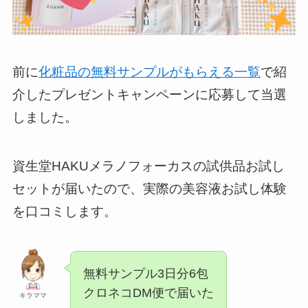
前に
化粧品の無料サンプルがもらえる一覧
で紹
介したプレゼントキャンペーンに応募して当選
しました。
資生堂HAKUメラノフォーカスの試供品お試し
セットが届いたので、実際の美容液お試し体験
を口コミします。
無料サンプル3日分6包
クロネコDM便で届いた
キラママ