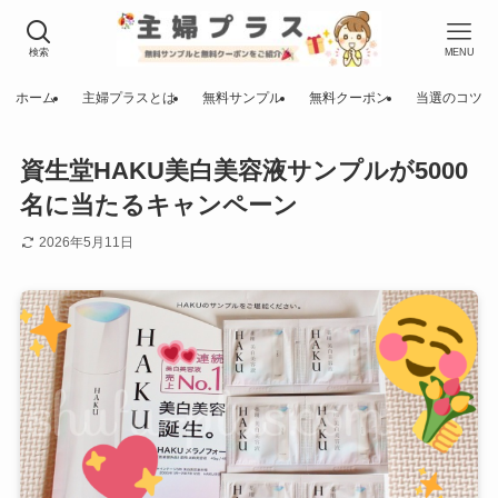
検索
MENU
ホーム
主婦プラスとは
無料サンプル
無料クーポン
当選のコツ
資生堂HAKU美白美容液サンプルが5000
名に当たるキャンペーン
2026年5月11日