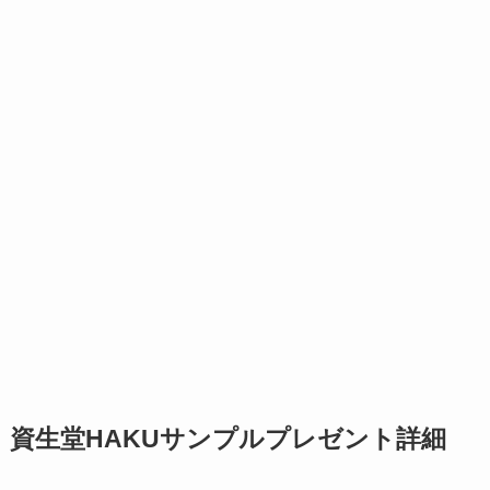
資生堂HAKUサンプルプレゼント詳細