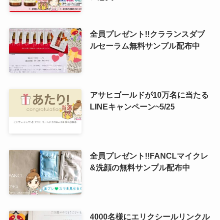
全員プレゼント!!クラランスダブ
ルセーラム無料サンプル配布中
アサヒゴールドが10万名に当たる
LINEキャンペーン~5/25
全員プレゼント!!FANCLマイクレ
&洗顔の無料サンプル配布中
4000名様にエリクシールリンクル