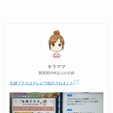
キラママ
懸賞歴25年以上の主婦
主婦プラスはテレビで紹介されました