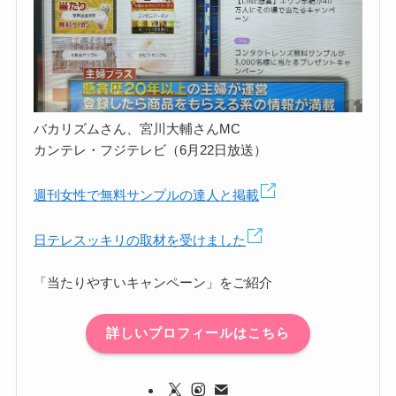
バカリズムさん、宮川大輔さんMC
カンテレ・フジテレビ（6月22日放送）
週刊女性で無料サンプルの達人と掲載
日テレスッキリの取材を受けました
「当たりやすいキャンペーン」をご紹介
詳しいプロフィールはこちら