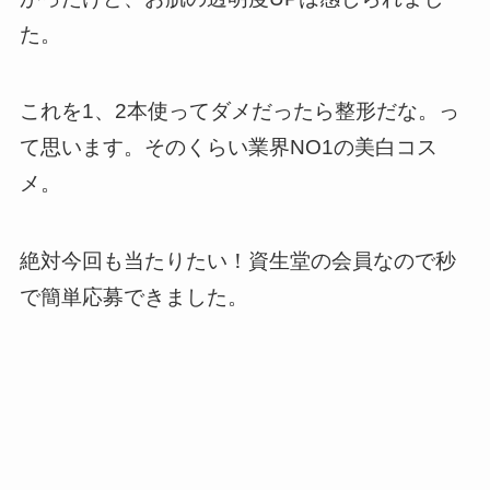
た。
これを1、2本使ってダメだったら整形だな。っ
て思います。そのくらい業界NO1の美白コス
メ。
絶対今回も当たりたい！資生堂の会員なので秒
で簡単応募できました。