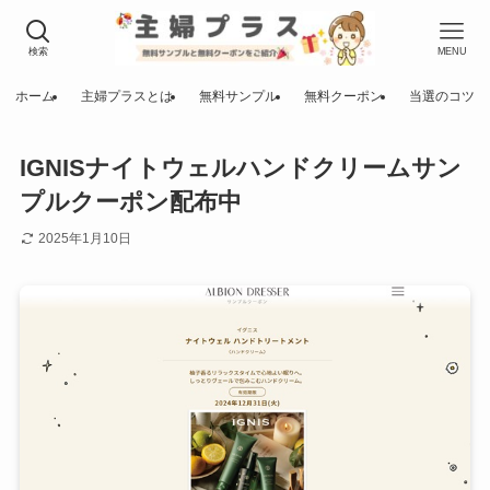
検索
MENU
ホーム
主婦プラスとは
無料サンプル
無料クーポン
当選のコツ
IGNISナイトウェルハンドクリームサン
プルクーポン配布中
2025年1月10日