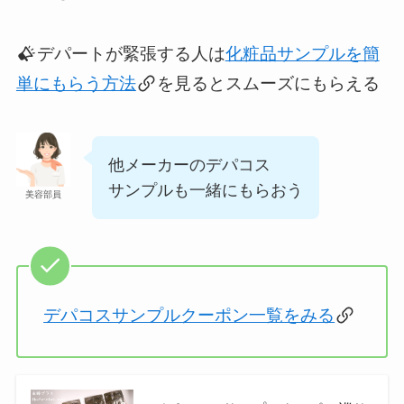
デパートが緊張する人は
化粧品サンプルを簡
単にもらう方法
を見るとスムーズにもらえる
他メーカーのデパコス
サンプルも一緒にもらおう
美容部員
デパコスサンプルクーポン一覧をみる