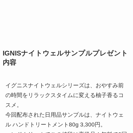
IGNISナイトウェルサンプルプレゼント
内容
イグニスナイトウェルシリーズは、おやすみ前
の時間をリラックスタイムに変える柚子香るコ
スメ。
今回配布された日用品サンプルは、ナイトウェ
ル ハンドトリートメント80g 3,300円。