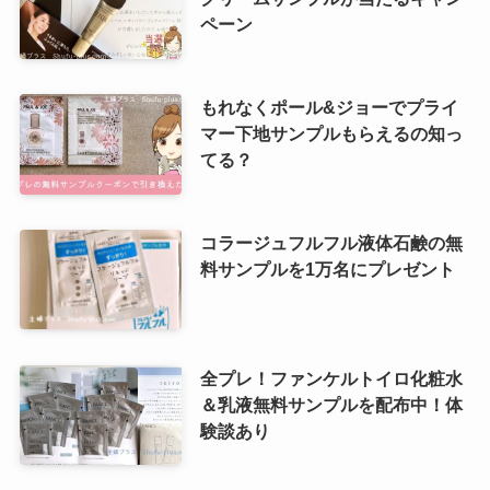
ペーン
もれなくポール&ジョーでプライ
マー下地サンプルもらえるの知っ
てる？
コラージュフルフル液体石鹸の無
料サンプルを1万名にプレゼント
全プレ！ファンケルトイロ化粧水
＆乳液無料サンプルを配布中！体
験談あり