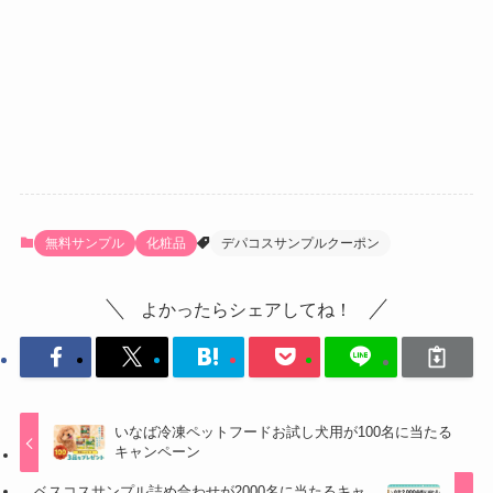
無料サンプル
化粧品
デパコスサンプルクーポン
よかったらシェアしてね！
いなば冷凍ペットフードお試し犬用が100名に当たる
キャンペーン
ベスコスサンプル詰め合わせが2000名に当たるキャ