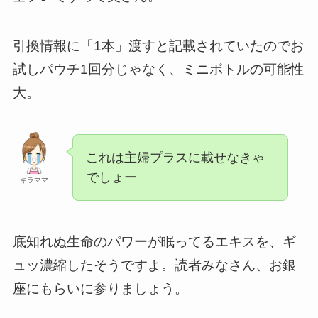
引換情報に「1本」渡すと記載されていたのでお
試しパウチ1回分じゃなく、ミニボトルの可能性
大。
これは主婦プラスに載せなきゃ
でしょー
キラママ
底知れぬ生命のパワーが眠ってるエキスを、ギ
ュッ濃縮したそうですよ。読者みなさん、お銀
座にもらいに参りましょう。