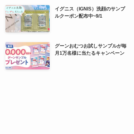
イグニス（IGNIS）洗顔のサンプ
ルクーポン配布中~9/1
グーンおむつお試しサンプルが毎
月1万名様に当たるキャンペーン