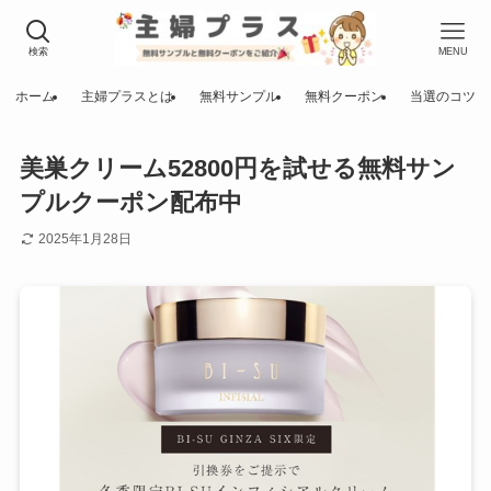
検索
MENU
ホーム
主婦プラスとは
無料サンプル
無料クーポン
当選のコツ
美巣クリーム52800円を試せる無料サン
プルクーポン配布中
2025年1月28日