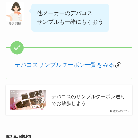
他メーカーのデパコス
サンプルも一緒にもらおう
美容部員
デパコスサンプルクーポン一覧をみる
デパコスのサンプルクーポン巡り
でお散歩しよう
懸賞主婦プラス
配布締切