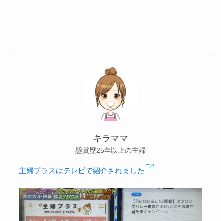
キラママ
懸賞歴25年以上の主婦
主婦プラスはテレビで紹介されました