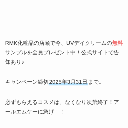
RMK化粧品の店頭で今、UVデイクリームの
無料
サンプルを全員プレゼント中！公式サイトで告
知あり♪
キャンペーン締切
2025年3月31日
まで。
必ずもらえるコスメは、なくなり次第終了！ア
ールエムケーに急げ―！