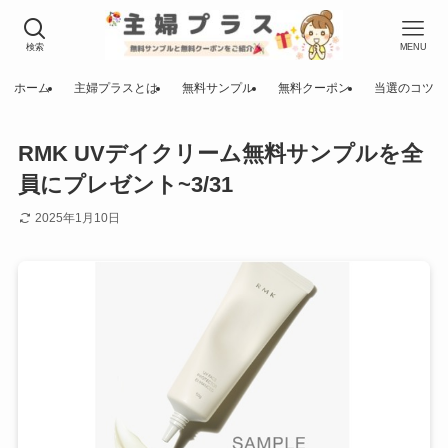
検索
MENU
ホーム
主婦プラスとは
無料サンプル
無料クーポン
当選のコツ
RMK UVデイクリーム無料サンプルを全
員にプレゼント~3/31
2025年1月10日