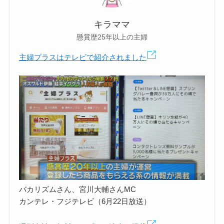
キラママ
懸賞歴25年以上の主婦
主婦プラスはテレビで紹介されました
バカリズムさん、宮川大輔さんMC
カンテレ・フジテレビ（6月22日放送）