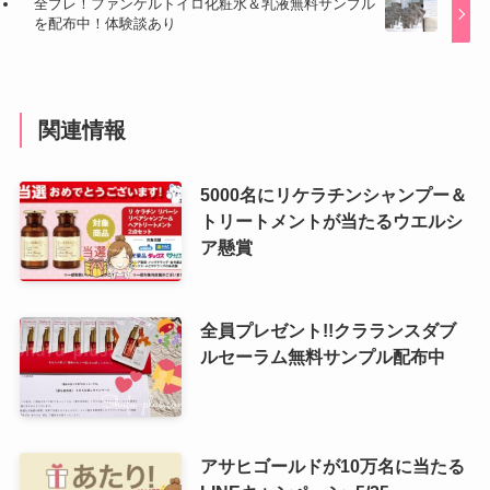
全プレ！ファンケルトイロ化粧水＆乳液無料サンプル
を配布中！体験談あり
関連情報
5000名にリケラチンシャンプー＆
トリートメントが当たるウエルシ
ア懸賞
全員プレゼント!!クラランスダブ
ルセーラム無料サンプル配布中
アサヒゴールドが10万名に当たる