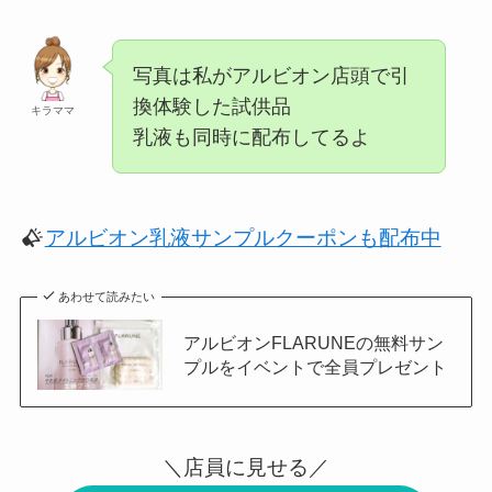
写真は私がアルビオン店頭で引
換体験した試供品
キラママ
乳液も同時に配布してるよ
アルビオン乳液サンプルクーポンも配布中
あわせて読みたい
アルビオンFLARUNEの無料サン
プルをイベントで全員プレゼント
＼店員に見せる／