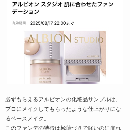
必ずもらえるアルビオンの化粧品サンプルは、
プロにメイクしてもらったような仕上がりにな
るベースメイク。
このファンデの特徴は極薄づきで軽いのに崩れ