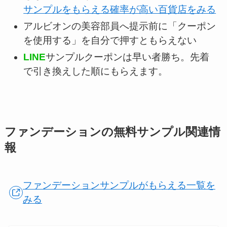
サンプルをもらえる確率が高い百貨店をみる
アルビオンの美容部員へ提示前に「クーポン
を使用する」を自分で押すともらえない
LINE
サンプルクーポンは早い者勝ち。先着
で引き換えした順にもらえます。
ファンデーションの無料サンプル関連情
報
ファンデーションサンプルがもらえる一覧を
みる