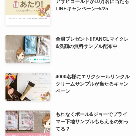
アサヒゴールドが10万名に当たる
LINEキャンペーン~5/25
全員プレゼント!!FANCLマイクレ
&洗顔の無料サンプル配布中
4000名様にエリクシールリンクル
クリームサンプルが当たるキャン
ペーン
もれなくポール&ジョーでプライ
マー下地サンプルもらえるの知っ
てる？