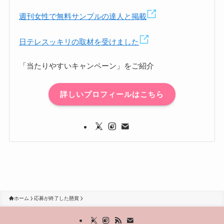
週刊女性で無料サンプルの達人と掲載
日テレスッキリの取材を受けました
「当たりやすいキャンペーン」をご紹介
詳しいプロフィールはこちら
ホーム
応募が終了した懸賞