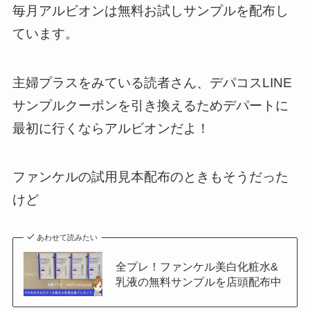
毎月アルビオンは無料お試しサンプルを配布し
ています。
主婦プラスをみている読者さん、デパコスLINE
サンプルクーポンを引き換えるためデパートに
最初に行くならアルビオンだよ！
ファンケルの試用見本配布のときもそうだった
けど
あわせて読みたい
全プレ！ファンケル美白化粧水&
乳液の無料サンプルを店頭配布中