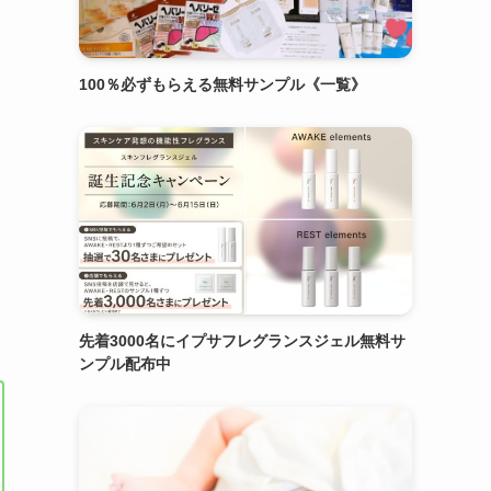
100％必ずもらえる無料サンプル《一覧》
先着3000名にイプサフレグランスジェル無料サ
ンプル配布中