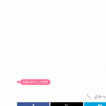
応募が終了した懸賞
よかっ