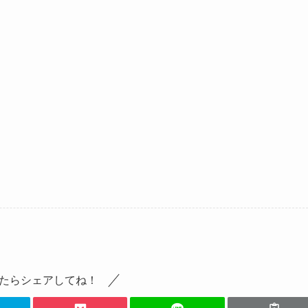
たらシェアしてね！