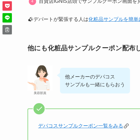
百貨店IGNIS店頭でサンプルクーポン画面を
デパートが緊張する人は
化粧品サンプルを簡単
他にも化粧品サンプルクーポン配布
他メーカーのデパコス
サンプルも一緒にもらおう
美容部員
デパコスサンプルクーポン一覧をみる