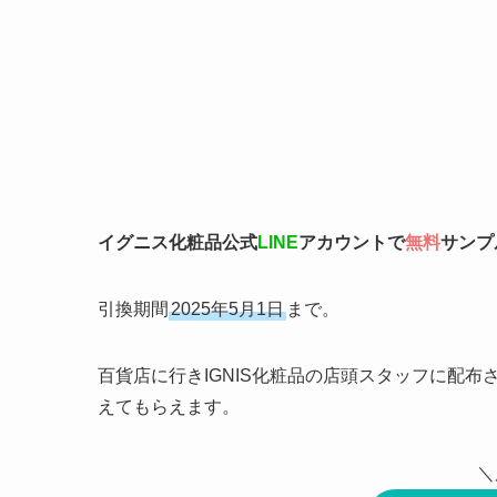
イグニス化粧品公式
LINE
アカウントで
無料
サンプ
引換期間
2025年5月1日
まで。
百貨店に行きIGNIS化粧品の店頭スタッフに配布
えてもらえます。
＼