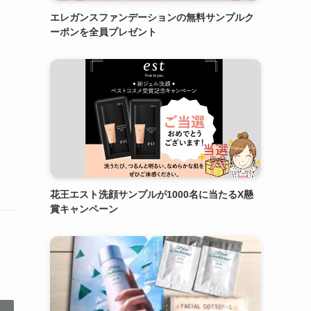
エレガンスファンデーションの無料サンプルク
ーポンを全員プレゼント
花王エスト洗顔サンプルが1000名に当たるX懸
賞キャンペーン