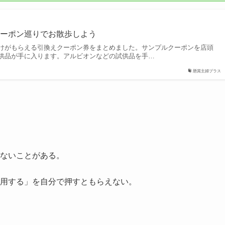
クーポン巡りでお散歩しよう
けがもらえる引換えクーポン券をまとめました。サンプルクーポンを店頭
供品が手に入ります。アルビオンなどの試供品を手…
懸賞主婦プラス
ないことがある。
用する」を自分で押すともらえない。