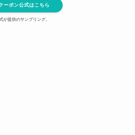
クーポン公式はこちら
式が提供のサンプリング。