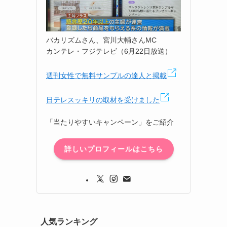
バカリズムさん、宮川大輔さんMC
カンテレ・フジテレビ（6月22日放送）
週刊女性で無料サンプルの達人と掲載
日テレスッキリの取材を受けました
「当たりやすいキャンペーン」をご紹介
詳しいプロフィールはこちら
人気ランキング