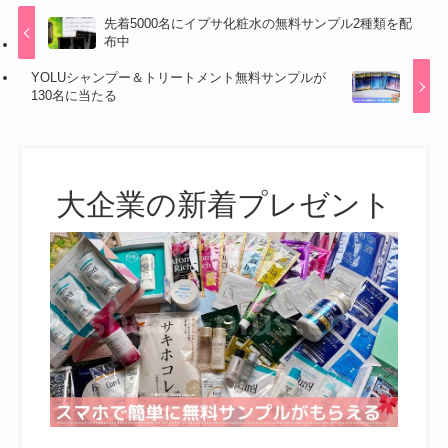
先着5000名にイプサ化粧水の無料サンプル2種類を配
布中
YOLUシャンプー＆トリートメント無料サンプルが
130名に当たる
大企業の新着プレゼント