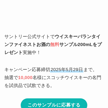
サントリー公式サイトで
ウイスキーバランタイ
ンファイネストお酒の
無料
サンプル200mLをプ
レゼント
実施中！
キャンペーン応募締切
2025年5月29日
まで。
抽選で
10,000
名様にスコッチウイスキーの名門
を試供品で試飲できる。
このサンプルに応募する