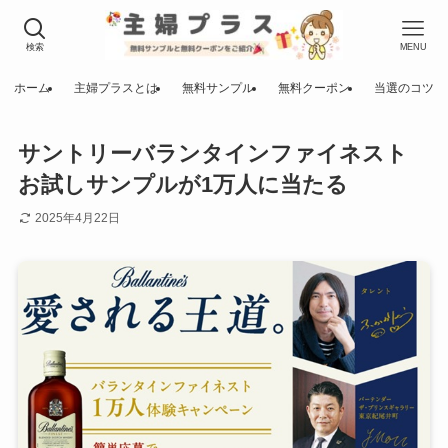
検索
MENU
ホーム
主婦プラスとは
無料サンプル
無料クーポン
当選のコツ
サントリーバランタインファイネスト
お試しサンプルが1万人に当たる
2025年4月22日