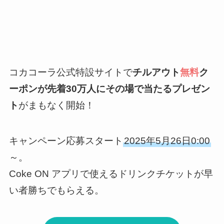
コカコーラ公式特設サイトで
チルアウト
無料
ク
ーポンが先着30万人にその場で当たるプレゼン
ト
がまもなく開始！
キャンペーン応募スタート
2025年5月26日0:00
～。
Coke ON アプリで使えるドリンクチケットが早
い者勝ちでもらえる。