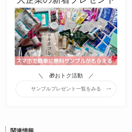
＼ 🎁おトク活動 ／
サンプルプレゼント一覧をみる
関連情報