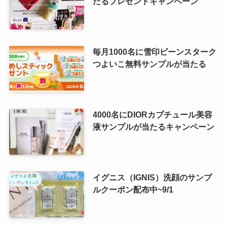
たるプレゼントキャンペーン
毎月1000名に雪印ビーンスターク
つよいこ無料サンプルが当たる
4000名にDIORカプチュール美容
液サンプルが当たるキャンペーン
イグニス（IGNIS）洗顔のサンプ
ルクーポン配布中~9/1