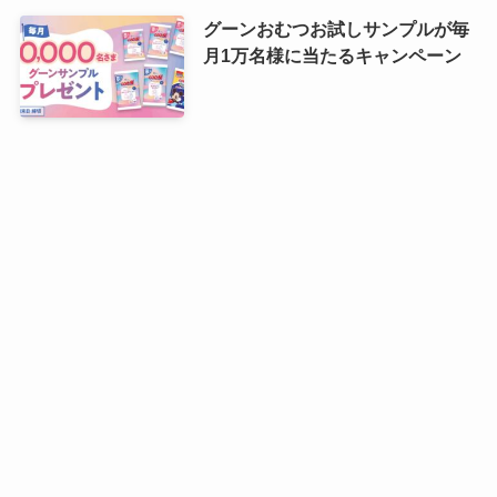
グーンおむつお試しサンプルが毎
月1万名様に当たるキャンペーン