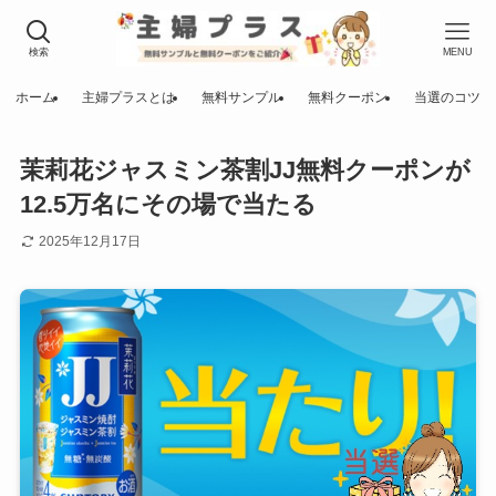
検索
MENU
ホーム
主婦プラスとは
無料サンプル
無料クーポン
当選のコツ
茉莉花ジャスミン茶割JJ無料クーポンが
12.5万名にその場で当たる
2025年12月17日