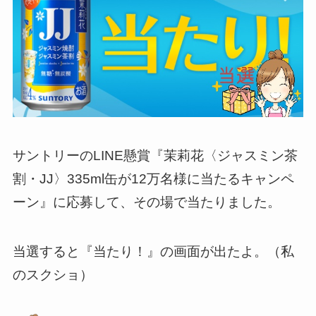
サントリーのLINE懸賞『茉莉花〈ジャスミン茶
割・JJ〉335ml缶が12万名様に当たるキャンペ
ーン』に応募して、その場で当たりました。
当選すると『当たり！』の画面が出たよ。（私
のスクショ）