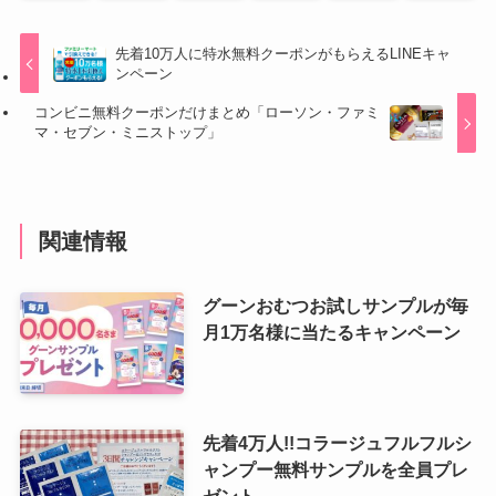
先着10万人に特水無料クーポンがもらえるLINEキャ
ンペーン
コンビニ無料クーポンだけまとめ「ローソン・ファミ
マ・セブン・ミニストップ」
関連情報
グーンおむつお試しサンプルが毎
月1万名様に当たるキャンペーン
先着4万人!!コラージュフルフルシ
ャンプー無料サンプルを全員プレ