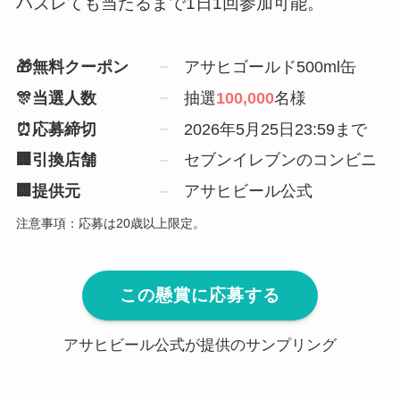
ハズレても当たるまで1日1回参加可能。
🎁無料クーポン
アサヒゴールド500ml缶
🎊当選人数
抽選
100,000
名様
⏰応募締切
2026年5月25日23:59まで
🏢引換店舗
セブンイレブンのコンビニ
🏢提供元
アサヒビール公式
注意事項：応募は20歳以上限定。
この懸賞に応募する
アサヒビール公式が提供のサンプリング