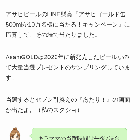
アサヒビールのLINE懸賞『アサヒゴールド缶
500mlが10万名様に当たる！キャンペーン』に
応募して、その場で当たりました。
AsahiGOLDは2026年に新発売したビールなの
で大量当選プレゼントのサンプリングしていま
す。
当選するとセブン引換えの『あたり！』の画面
が出たよ。（私のスクショ）
キラママの当選時間は午後2時台