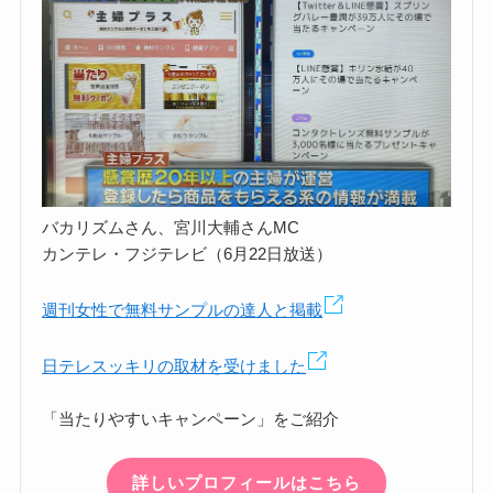
バカリズムさん、宮川大輔さんMC
カンテレ・フジテレビ（6月22日放送）
週刊女性で無料サンプルの達人と掲載
日テレスッキリの取材を受けました
「当たりやすいキャンペーン」をご紹介
詳しいプロフィールはこちら