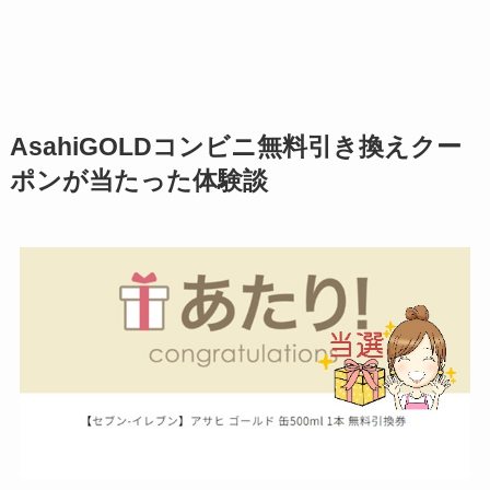
AsahiGOLDコンビニ無料引き換えクー
ポンが当たった体験談