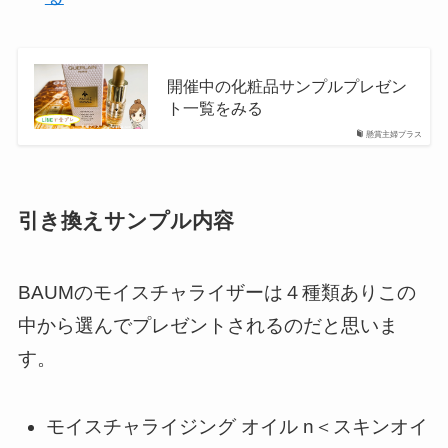
開催中の化粧品サンプルプレゼン
ト一覧をみる
懸賞主婦プラス
引き換えサンプル内容
BAUMのモイスチャライザーは４種類ありこの
中から選んでプレゼントされるのだと思いま
す。
モイスチャライジング オイル n＜スキンオイ