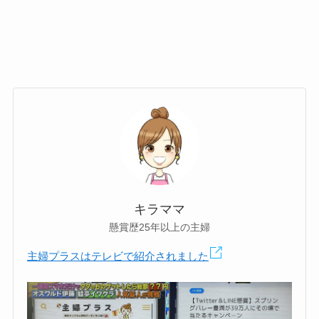
キラママ
懸賞歴25年以上の主婦
主婦プラスはテレビで紹介されました