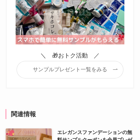
＼ 🎁おトク活動 ／
サンプルプレゼント一覧をみる
関連情報
エレガンスファンデーションの無
料サンプルクーポンを全員プレゼ