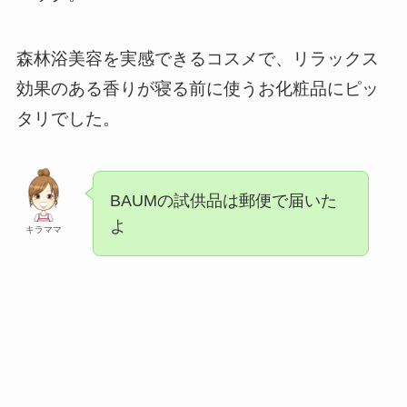
森林浴美容を実感できるコスメで、リラックス
効果のある香りが寝る前に使うお化粧品にピッ
タリでした。
BAUMの試供品は郵便で届いた
よ
キラママ