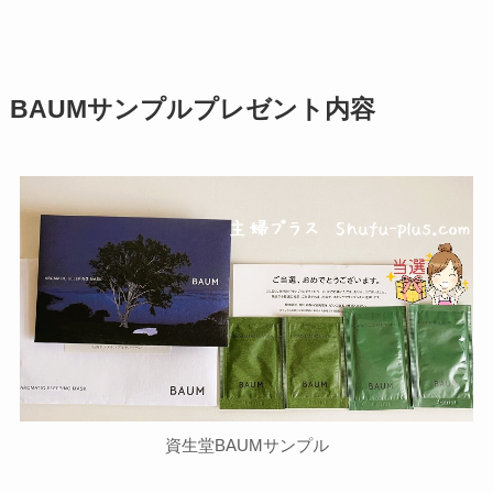
BAUMサンプルプレゼント内容
資生堂BAUMサンプル