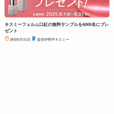
キスミーフェルム口紅の無料サンプルを6000名にプレ
ゼント
締切8月31日
提供伊勢半キスミー