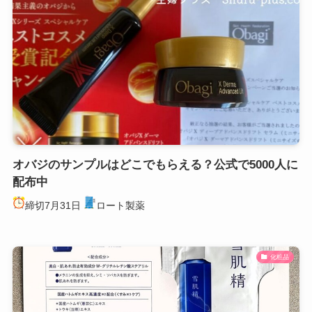
オバジのサンプルはどこでもらえる？公式で5000人に
配布中
締切7月31日
ロート製薬
化粧品