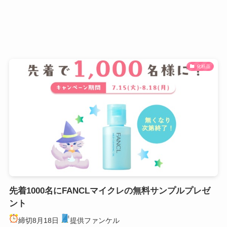
化粧品
先着1000名にFANCLマイクレの無料サンプルプレゼ
ント
締切8月18日
提供ファンケル