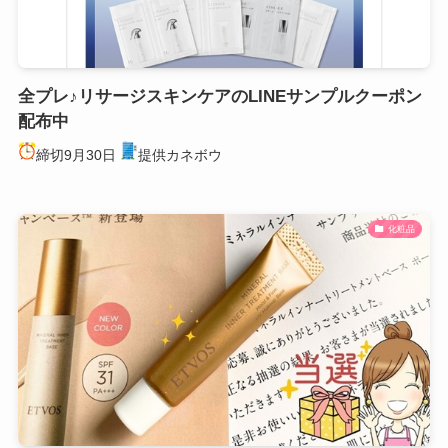
全プレ♪リサージスキンケアのLINEサンプルクーポン
配布中
締切9月30日
提供カネボウ
化粧品