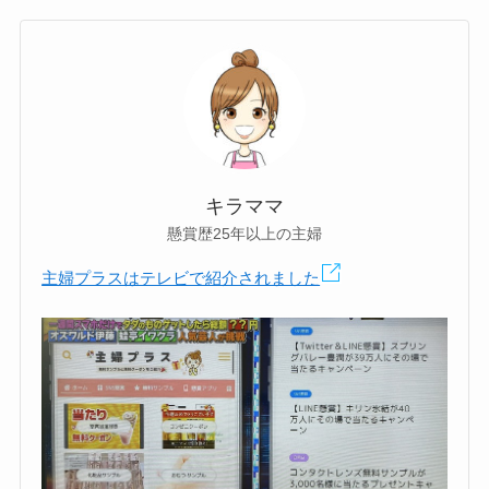
キラママ
懸賞歴25年以上の主婦
主婦プラスはテレビで紹介されました