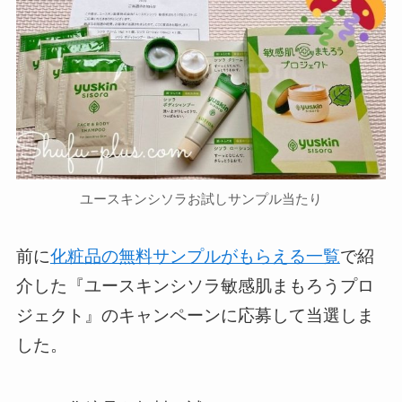
ユースキンシソラお試しサンプル当たり
前に
化粧品の無料サンプルがもらえる一覧
で紹
介した『ユースキンシソラ敏感肌まもろうプロ
ジェクト』のキャンペーンに応募して当選しま
した。