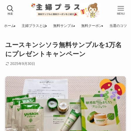
検索
MENU
ホーム
主婦プラスとは
無料サンプル
無料クーポン
当選のコツ
ユースキンシソラ無料サンプルを1万名
にプレゼントキャンペーン
2025年9月30日