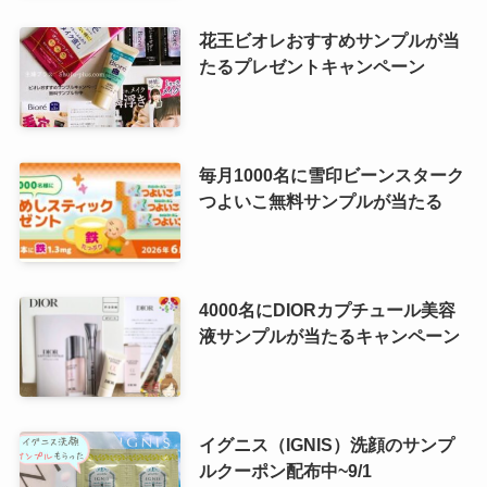
花王ビオレおすすめサンプルが当
たるプレゼントキャンペーン
毎月1000名に雪印ビーンスターク
つよいこ無料サンプルが当たる
4000名にDIORカプチュール美容
液サンプルが当たるキャンペーン
イグニス（IGNIS）洗顔のサンプ
ルクーポン配布中~9/1