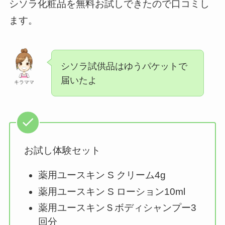
シソラ化粧品を無料お試しできたので口コミし
ます。
シソラ試供品はゆうパケットで
届いたよ
キラママ
お試し体験セット
薬用ユースキン S クリーム4g
薬用ユースキン S ローション10ml
薬用ユースキンＳボディシャンプー3
回分