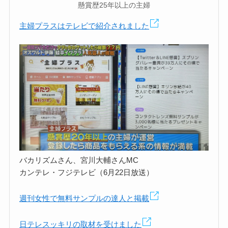
懸賞歴25年以上の主婦
主婦プラスはテレビで紹介されました
バカリズムさん、宮川大輔さんMC
カンテレ・フジテレビ（6月22日放送）
週刊女性で無料サンプルの達人と掲載
日テレスッキリの取材を受けました