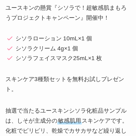
ユースキンの懸賞『シソラで！超敏感肌まもろ
うプロジェクトキャンペーン』開催中！
シソラローション 10mL×1 個
シソラクリーム 4g×1 個
シソラフェイスマスク25mL×1 枚
スキンケア3種類セットを無料お試しプレゼン
ト。
抽選で当たるユースキンシソラ化粧品サンプル
は、しそが主成分の
敏感肌用
スキンケアです。
化粧でピリピリ、乾燥でカサカサなど繰り返し