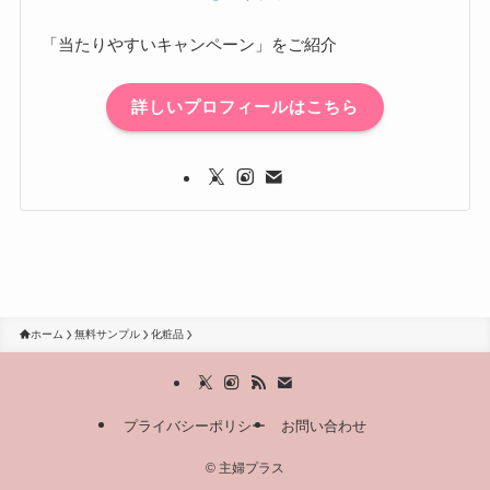
「当たりやすいキャンペーン」をご紹介
詳しいプロフィールはこちら
ホーム
無料サンプル
化粧品
プライバシーポリシー
お問い合わせ
©
主婦プラス