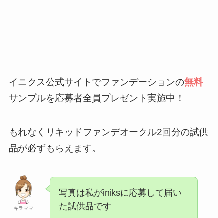
イニクス公式サイトでファンデーションの
無料
サンプルを応募者全員プレゼント実施中！
もれなくリキッドファンデオークル2回分の試供
品が必ずもらえます。
写真は私がiniksに応募して届い
た試供品です
キラママ