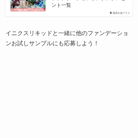
ント一覧
懸賞主婦プラス
イニクスリキッドと一緒に他のファンデーショ
ンお試しサンプルにも応募しよう！