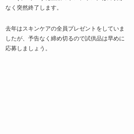
なく突然終了します。
去年はスキンケアの全員プレゼントをしていま
したが、予告なく締め切るので試供品は早めに
応募しましょう。