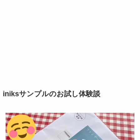
iniksサンプルのお試し体験談