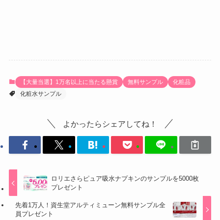
【大量当選】1万名以上に当たる懸賞
無料サンプル
化粧品
化粧水サンプル
よかったらシェアしてね！
ロリエさらピュア吸水ナプキンのサンプルを5000枚
プレゼント
先着1万人！資生堂アルティミューン無料サンプル全
員プレゼント