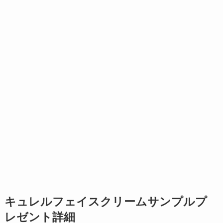
キュレルフェイスクリームサンプルプ
レゼント詳細