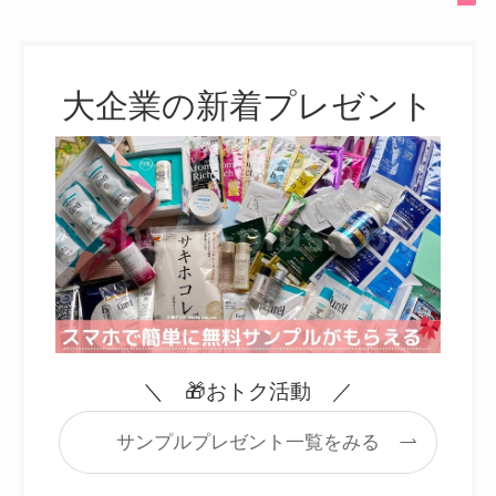
大企業の新着プレゼント
＼ 🎁おトク活動 ／
サンプルプレゼント一覧をみる