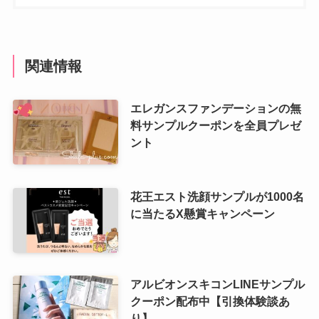
関連情報
エレガンスファンデーションの無
料サンプルクーポンを全員プレゼ
ント
花王エスト洗顔サンプルが1000名
に当たるX懸賞キャンペーン
アルビオンスキコンLINEサンプル
クーポン配布中【引換体験談あ
り】