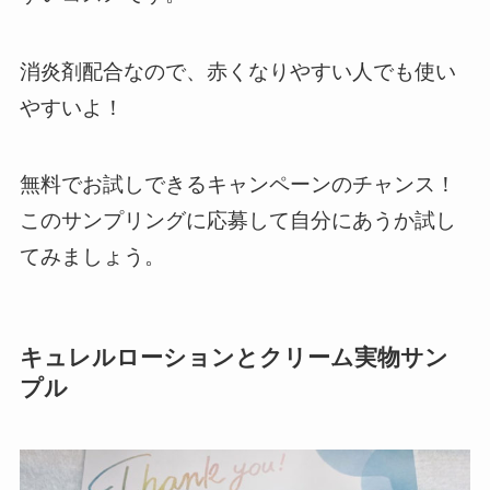
消炎剤配合なので、赤くなりやすい人でも使い
やすいよ！
無料でお試しできるキャンペーンのチャンス！
このサンプリングに応募して自分にあうか試し
てみましょう。
キュレルローションとクリーム実物サン
プル