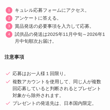
キュレル応募フォームにアクセス。
アンケートに答える。
賞品発送の必要事項を入力して応募。
試供品の発送は2025年11月中旬～2026年1
月中旬順次お届け。
注意事項
応募はお一人様１回限り。
複数アカウントを使用して、同じ人が複数
回応募していると判断されるとプレゼント
対象から除外されます。
プレゼントの発送先は、日本国内限定。