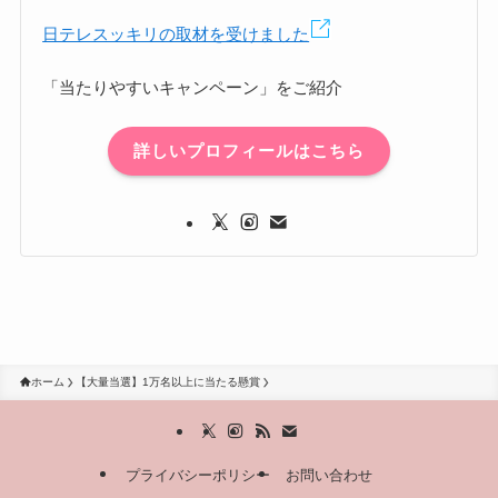
日テレスッキリの取材を受けました
「当たりやすいキャンペーン」をご紹介
詳しいプロフィールはこちら
ホーム
【大量当選】1万名以上に当たる懸賞
プライバシーポリシー
お問い合わせ