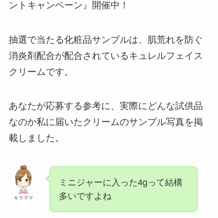
ントキャンペーン』開催中！
抽選で当たる化粧品サンプルは、肌荒れを防ぐ
消炎剤配合が配合されているキュレルフェイス
クリームです。
あなたが応募する参考に、実際にどんな試供品
なのか私に届いたクリームのサンプル写真を掲
載しました。
ミニジャーに入った4gって結構
多いですよね
キラママ