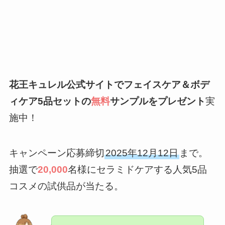
花王キュレル公式サイトでフェイスケア＆ボデ
ィケア5品セットの
無料
サンプルをプレゼント
実
施中！
キャンペーン応募締切
2025年12月12日
まで。
抽選で
20,000
名様にセラミドケアする人気5品
コスメの試供品が当たる。