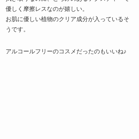
優しく摩擦レスなのが嬉しい。
お肌に優しい植物のクリア成分が入っているそ
うです。
アルコールフリーのコスメだったのもいいね♪