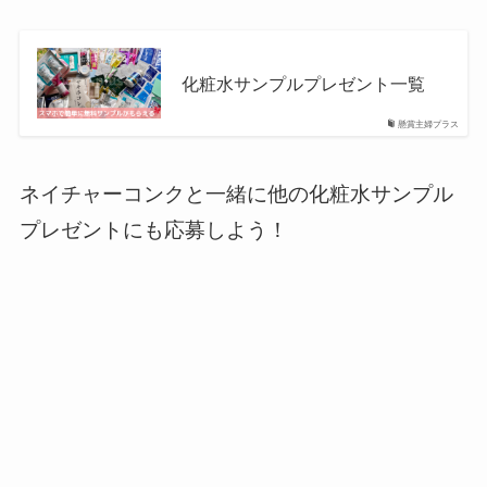
化粧水サンプルプレゼント一覧
懸賞主婦プラス
ネイチャーコンクと一緒に他の化粧水サンプル
プレゼントにも応募しよう！