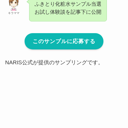
ふきとり化粧水サンプル当選
お試し体験談を記事下に公開
キラママ
このサンプルに応募する
NARIS公式が提供のサンプリングです。