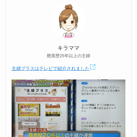
キラママ
懸賞歴25年以上の主婦
主婦プラスはテレビで紹介されました