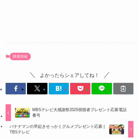
懸賞情報
よかったらシェアしてね！
MBSテレビ大感謝祭2025視聴者プレゼント応募電話
番号
バナナマンの早起きせっかくグルメプレゼント応募 |
TBSテレビ