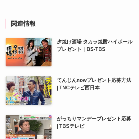
関連情報
夕焼け酒場 タカラ焼酎ハイボール
プレゼント｜BS-TBS
てんじんnowプレゼント応募方法
| TNCテレビ西日本
がっちりマンデープレゼント応募
| TBSテレビ