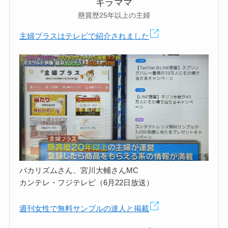
キラママ
懸賞歴25年以上の主婦
主婦プラスはテレビで紹介されました
バカリズムさん、宮川大輔さんMC
カンテレ・フジテレビ（6月22日放送）
週刊女性で無料サンプルの達人と掲載