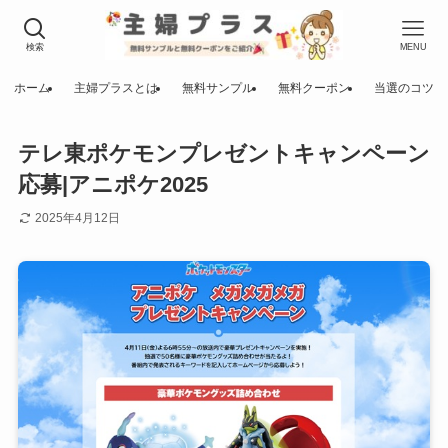
検索
MENU
ホーム
主婦プラスとは
無料サンプル
無料クーポン
当選のコツ
テレ東ポケモンプレゼントキャンペーン
応募|アニポケ2025
2025年4月12日