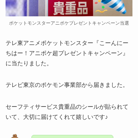
ポケットモンスターアニポケプレゼントキャンペーン当選
テレ東アニメポケットモンスター『こーんにー
ちはー！アニポケ超プレゼントキャンペーン』
に当たりました。
テレビ東京のポケモン事業部から届きました。
セーフティサービス貴重品のシールが貼られて
いて、大切に届けてくれて嬉しいです♪