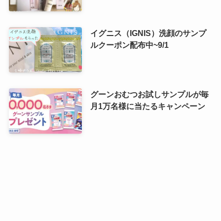
イグニス（IGNIS）洗顔のサンプ
ルクーポン配布中~9/1
グーンおむつお試しサンプルが毎
月1万名様に当たるキャンペーン