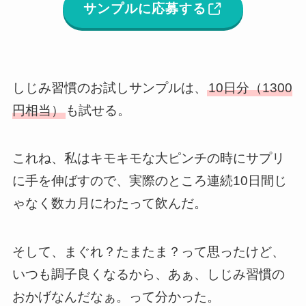
サンプルに応募する
しじみ習慣のお試しサンプルは、
10日分（1300
円相当）
も試せる。
これね、私はキモキモな大ピンチの時にサプリ
に手を伸ばすので、実際のところ連続10日間じ
ゃなく数カ月にわたって飲んだ。
そして、まぐれ？たまたま？って思ったけど、
いつも調子良くなるから、あぁ、しじみ習慣の
おかげなんだなぁ。って分かった。