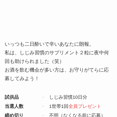
いっつも二日酔いで辛いあなたに朗報。
私は、しじみ習慣のサプリメント２粒に夜中何
回も助けられました（笑）
お酒を飲む機会が多い方は、お守りがてらに応
募してみよう！
試供品
しじみ習慣10日分
当選人数
1世帯1回
全員プレゼント
締め切り
不明（なくなる前に応募）