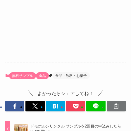
無料サンプル
食品
食品・飲料・お菓子
よかったらシェアしてね！
ドモホルンリンクル サンプルを2回目の申込みしたら