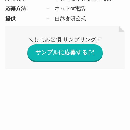
応募方法
ネットor電話
提供
自然食研公式
＼しじみ習慣 サンプリング／
サンプルに応募する