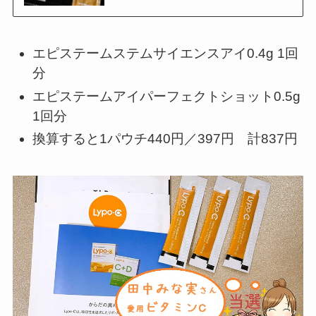
エピステームステムサイエンスアイ0.4g 1回
分
エピステームアイパーフェクトショット0.5g
1回分
換算すると1パウチ440円／397円 計837円