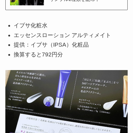
イプサ化粧水
エッセンスローション アルティメイト
提供：イプサ（IPSA）化粧品
換算すると792円分