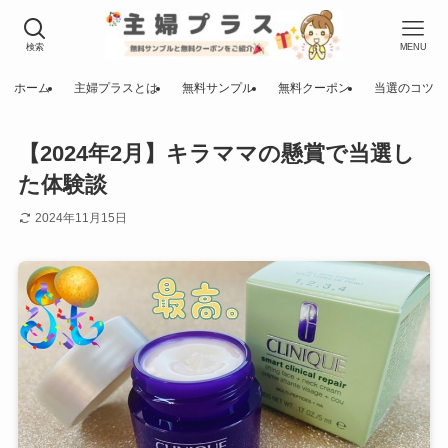
検索
MENU
ホーム
主婦プラスとは
無料サンプル
無料クーポン
当選のコツ
【2024年2月】キラママの懸賞で当選し
た体験談
2024年11月15日