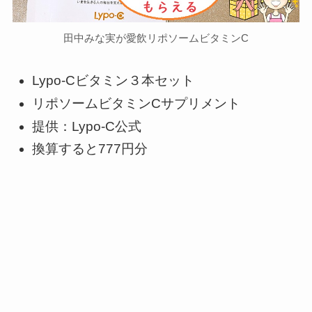
田中みな実が愛飲リポソームビタミンC
Lypo-Cビタミン３本セット
リポソームビタミンCサプリメント
提供：Lypo-C公式
換算すると777円分