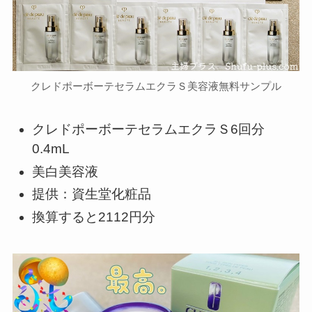
クレドポーボーテセラムエクラＳ美容液無料サンプル
クレドポーボーテセラムエクラＳ6回分
0.4mL
美白美容液
提供：資生堂化粧品
換算すると2112円分