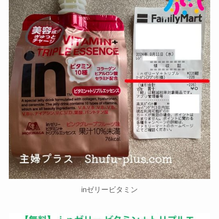
inゼリービタミン