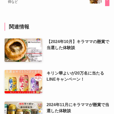
得など
関連情報
【2024年10月】キラママの懸賞で
当選した体験談
キリン華よいが20万名に当たる
LINEキャンペーン！
2024年11月にキラママが懸賞で当
選した体験談