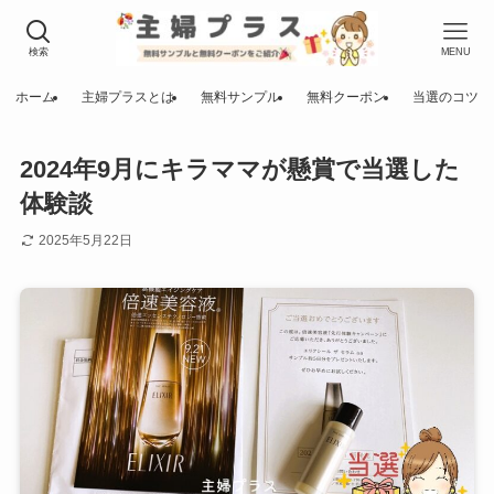
検索
MENU
ホーム
主婦プラスとは
無料サンプル
無料クーポン
当選のコツ
2024年9月にキラママが懸賞で当選した
体験談
2025年5月22日