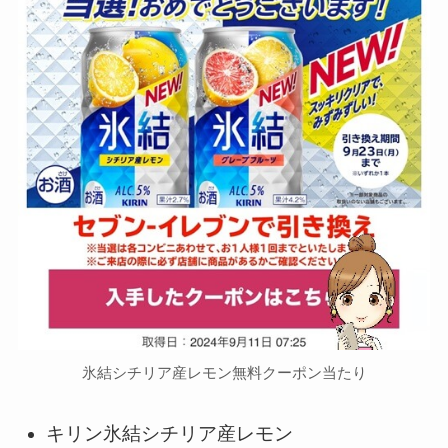
氷結シチリア産レモン無料クーポン当たり
キリン氷結シチリア産レモン