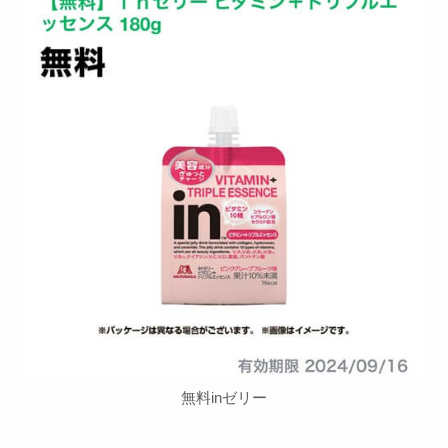
無料inゼリー