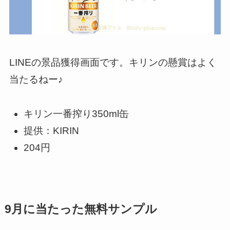
LINEの景品獲得画面です。キリンの懸賞はよく
当たるねー♪
キリン一番搾り350ml缶
提供：KIRIN
204円
9月に当たった無料サンプル