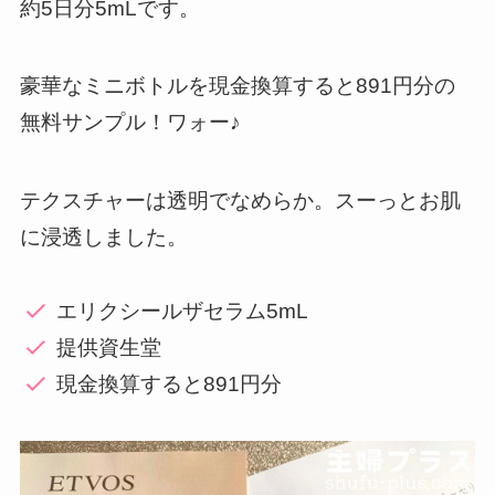
約5日分5mLです。
豪華なミニボトルを現金換算すると891円分の
無料サンプル！ワォー♪
テクスチャーは透明でなめらか。スーっとお肌
に浸透しました。
エリクシールザセラム5mL
提供資生堂
現金換算すると891円分