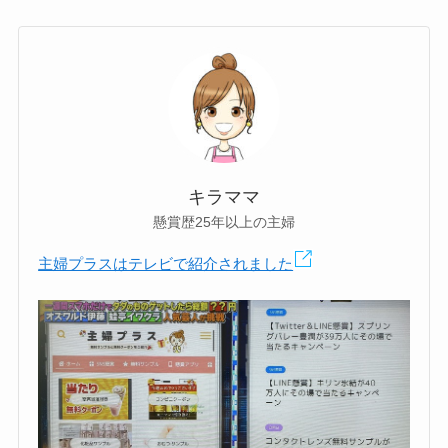
キラママ
懸賞歴25年以上の主婦
主婦プラスはテレビで紹介されました