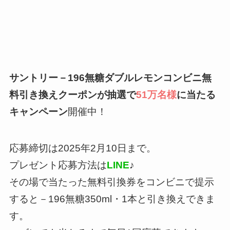
サントリー－196無糖ダブルレモンコンビニ無
料引き換えクーポンが抽選で
51万名様
に当たる
キャンペーン
開催中！
応募締切は2025年2月10日まで。
プレゼント応募方法は
LINE
♪
その場で当たった無料引換券をコンビニで提示
すると－196無糖350ml・1本と引き換えできま
す。