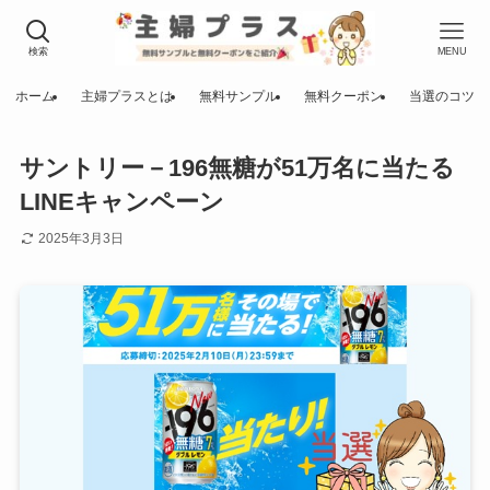
検索
MENU
ホーム
主婦プラスとは
無料サンプル
無料クーポン
当選のコツ
サントリー－196無糖が51万名に当たる
LINEキャンペーン
2025年3月3日