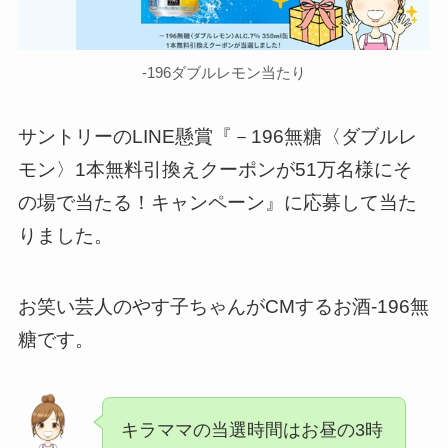
-196ダブルレモン当たり
サントリーのLINE懸賞『－196無糖〈ダブルレ
モン〉1本無料引換えクーポンが51万名様にそ
の場で当たる！キャンペーン』に応募して当た
りました。
お笑い芸人のやす子ちゃんがCMするお酒-196無
糖です。
キラママの当選時間はお昼の3時