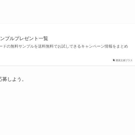
サンプルプレゼント一覧
ードの無料サンプルを送料無料でお試しできるキャンペーン情報をまとめ
懸賞主婦プラス
応募しよう。