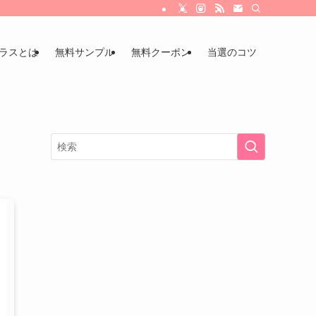
ラスとは
無料サンプル
無料クーポン
当選のコツ