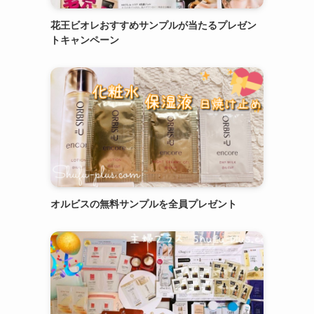
花王ビオレおすすめサンプルが当たるプレゼン
トキャンペーン
オルビスの無料サンプルを全員プレゼント