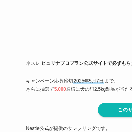
ネスレ
ピュリナプロプラン公式サイトで必ずもら
キャンペーン応募締切
2025年5月7日
まで。
さらに抽選で
5,000
名様に犬の餌2.5kg製品が当た
この
Nestle公式が提供のサンプリングです。