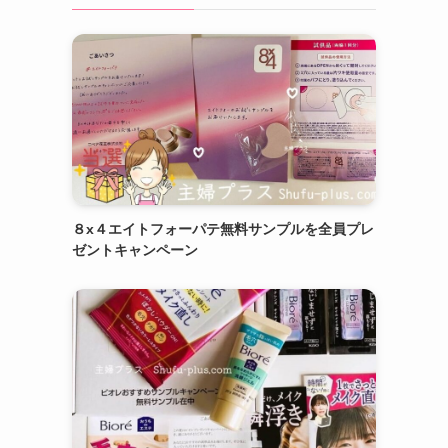
８x４エイトフォーパテ無料サンプルを全員プレ
ゼントキャンペーン