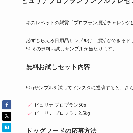
ピュリナプロプランサンプルプレゼ
ネスレペットの懸賞『プロプラン腸活チャレンジ
必ずもらえる日用品サンプルは、腸活ができるド
50ｇの無料お試しサンプルが当たります。
無料お試しセット内容
50gサンプルを試してインスタに投稿すると、さら
ピュリナ プロプラン50g
ピュリナ プロプラン2.5kg
ドッグフードの応募方法