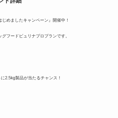
ント詳細
はじめましたキャンペーン』開催中！
ッグフードピュリナプロプランです。
に2.5kg製品が当たるチャンス！