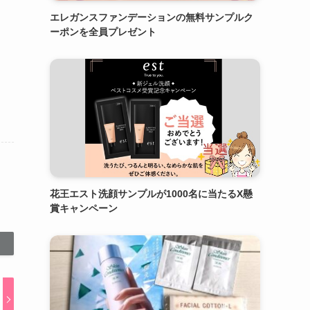
エレガンスファンデーションの無料サンプルク
ーポンを全員プレゼント
花王エスト洗顔サンプルが1000名に当たるX懸
賞キャンペーン