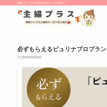
無料サンプルで毎日が楽しいお得サイト
必ずもらえるピュリナプロプラン
2025年3月26日