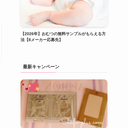
【2026年】おむつの無料サンプルがもらえる方
法【8メーカー応募先】
最新キャンペーン