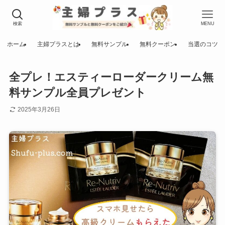
検索
MENU
ホーム
主婦プラスとは
無料サンプル
無料クーポン
当選のコツ
全プレ！エスティーローダークリーム無
料サンプル全員プレゼント
2025年3月26日