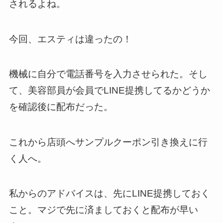
されるよね。
今回、エスティは違ったの！
機械に自分で電話番号を入力させられた。そし
て、美容部員が会員でLINE提携してるかどうか
を確認後に配布だった。
これから店頭へサンプルクーポン引き換えに行
く人へ。
私からのアドバイスは、先にLINE提携しておく
こと。マジで先に済ましておくと配布が早い