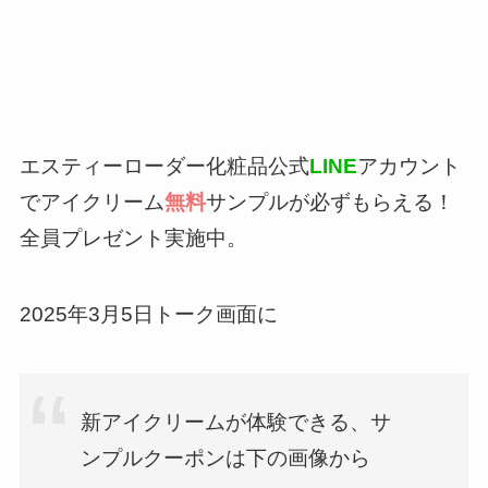
エスティーローダー化粧品公式
LINE
アカウント
でアイクリーム
無料
サンプルが必ずもらえる！
全員プレゼント実施中。
2025年3月5日トーク画面に
新アイクリームが体験できる、サ
ンプルクーポンは下の画像から