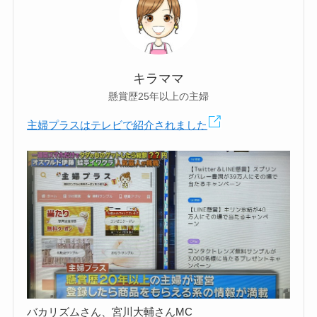
キラママ
懸賞歴25年以上の主婦
主婦プラスはテレビで紹介されました
バカリズムさん、宮川大輔さんMC