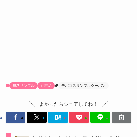
無料サンプル
化粧品
デパコスサンプルクーポン
よかったらシェアしてね！