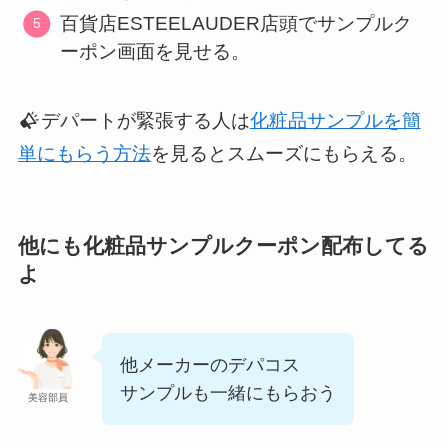
百貨店ESTEELAUDER店頭でサンプルク
ーポン画面を見せる。
デパートが緊張する人は
化粧品サンプルを簡
単にもらう方法
を見るとスムーズにもらえる。
他にも化粧品サンプルクーポン配布してる
よ
他メーカーのデパコス
サンプルも一緒にもらおう
美容部員