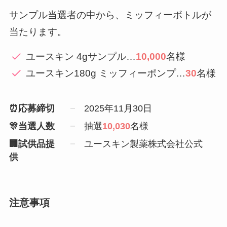
サンプル当選者の中から、ミッフィーボトルが
当たります。
ユースキン 4gサンプル…
10,000
名様
ユースキン180g ミッフィーポンプ…
30
名様
⏰応募締切
2025年11月30日
🎊当選人数
抽選
10,030
名様
🏢試供品提
ユースキン製薬株式会社公式
供
注意事項