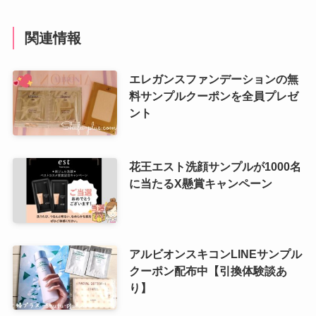
関連情報
エレガンスファンデーションの無
料サンプルクーポンを全員プレゼ
ント
花王エスト洗顔サンプルが1000名
に当たるX懸賞キャンペーン
アルビオンスキコンLINEサンプル
クーポン配布中【引換体験談あ
り】