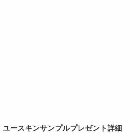
ユースキンサンプルプレゼント詳細