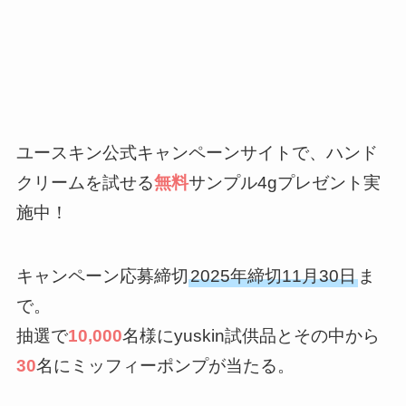
ユースキン公式キャンペーンサイトで、ハンド
クリームを試せる
無料
サンプル4gプレゼント実
施中！
キャンペーン応募締切
2025年締切11月30日
ま
で。
抽選で
10,000
名様にyuskin試供品とその中から
30
名にミッフィーポンプが当たる。